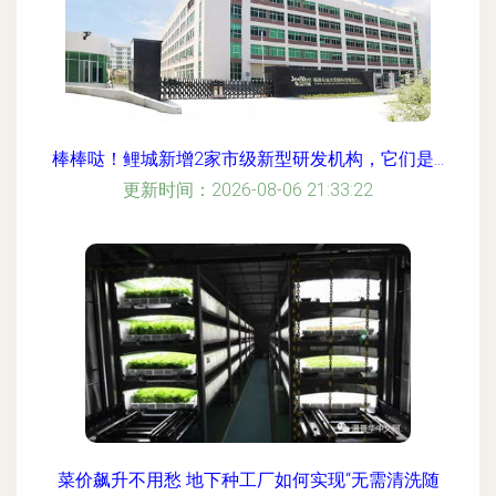
棒棒哒！鲤城新增2家市级新型研发机构，它们是...
更新时间：2026-08-06 21:33:22
菜价飙升不用愁 地下种工厂如何实现“无需清洗随