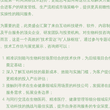
不仅能第一时间洞察技术趋势，更能思考如何将这些互动解决方
整合进客户的研发管线、生产流程或市场策略中，提供更具前瞻
与实操性的顾问服务。
更为重要的是，此类盛会汇聚了来自互动科技硬件、软件、内容
作及平台服务的顶尖企业、研发团队与投资机构。对生物科技咨
而言，这是一个高效的“技术雷达”与“人脉枢纽”。通过参与专题
坛、技术工作坊与展览展示，咨询师可以：
精准识别能与生物科技场景结合的技术伙伴，为后续项目合
奠定基础；
深入了解互动科技的最新成本、效能与实施门槛，为客户提
更精准的投入产出评估；
接触到寻求在生命健康领域应用场景的科技公司，发掘潜在
服务需求，拓展业务边界；
与同行交流在生物医药、精准医疗、健康管理等细分领域应
互动科技的挑战与最佳实践，提升自身咨询服务的专业深度