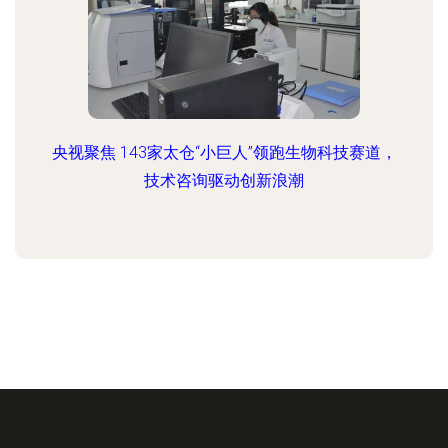
央视聚焦 143家太仓“小巨人”领跑生物科技赛道，
技术咨询驱动创新浪潮