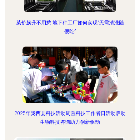
菜价飙升不用愁 地下种工厂如何实现“无需清洗随
便吃”
2025年陇西县科技活动周暨科技工作者日活动启动
生物科技咨询助力创新驱动