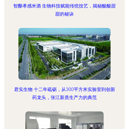
智酿孝感米酒 生物科技赋能传统技艺，揭秘酸酸甜
甜的秘诀
君实生物 十二年砥砺，从300平方米实验室到创新
药龙头，张江新质生产力的典范