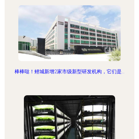
棒棒哒！鲤城新增2家市级新型研发机构，它们是...