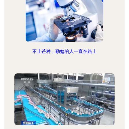
不止芒种，勤勉的人一直在路上