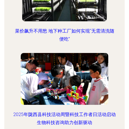
菜价飙升不用愁 地下种工厂如何实现“无需清洗随
便吃”
2025年陇西县科技活动周暨科技工作者日活动启动
生物科技咨询助力创新驱动