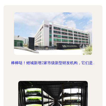
棒棒哒！鲤城新增2家市级新型研发机构，它们是...