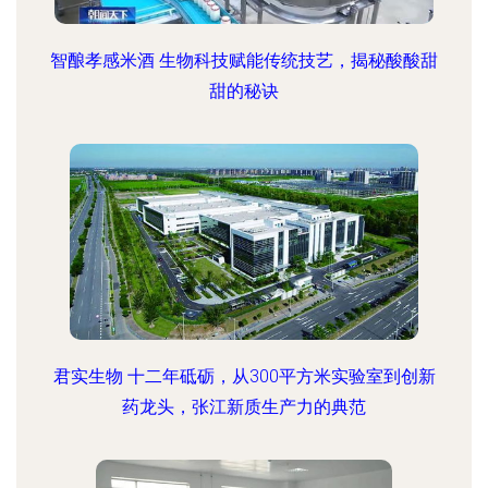
智酿孝感米酒 生物科技赋能传统技艺，揭秘酸酸甜
甜的秘诀
君实生物 十二年砥砺，从300平方米实验室到创新
药龙头，张江新质生产力的典范