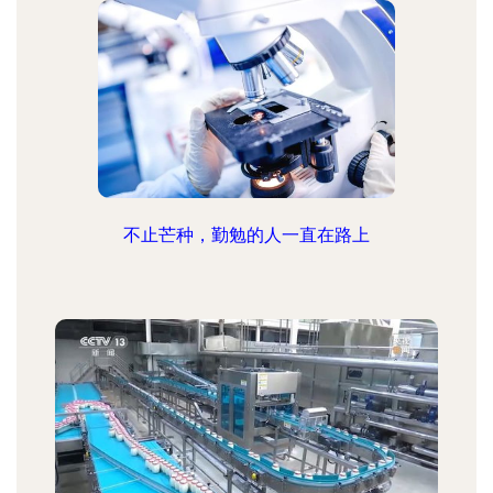
不止芒种，勤勉的人一直在路上