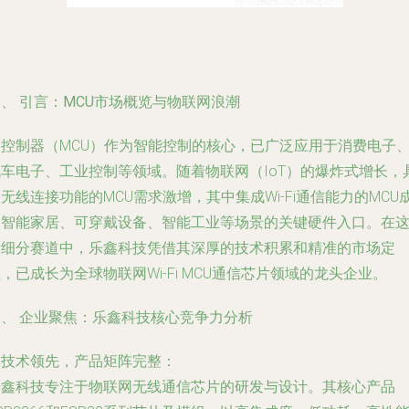
、 引言：MCU市场概览与物联网浪潮
微控制器（MCU）作为智能控制的核心，已广泛应用于消费电子
汽车电子、工业控制等领域。随着物联网（IoT）的爆炸式增长，
无线连接功能的MCU需求激增，其中集成Wi-Fi通信能力的MCU
为智能家居、可穿戴设备、智能工业等场景的关键硬件入口。在
一细分赛道中，乐鑫科技凭借其深厚的技术积累和精准的市场定
，已成长为全球物联网Wi-Fi MCU通信芯片领域的龙头企业。
二、 企业聚焦：乐鑫科技核心竞争力分析
.
技术领先，产品矩阵完整
：
乐鑫科技专注于物联网无线通信芯片的研发与设计。其核心产品